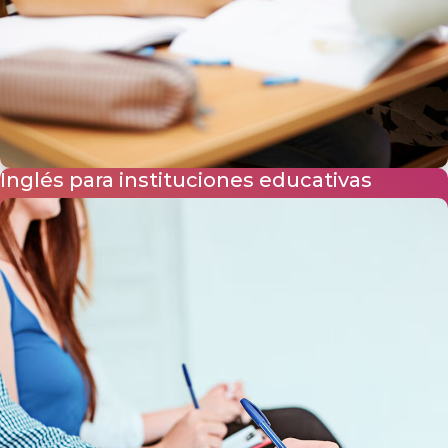
Inglés para instituciones educativas
Con nuestro servicio de inglés para colegios, los y las
estudiantes aprenden el idioma de forma natural y adquieren las
habilidades comunicativas necesarias para certificar su nivel de
inglés según el Marco Común Europeo de Referencia (MCER).
+ INFO