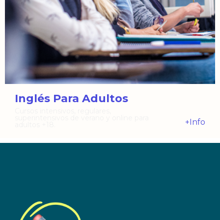
Inglés Para Adultos
Cursos intensivos, regulares,
superintensivos de verano y online para
+Info
adultos +18.