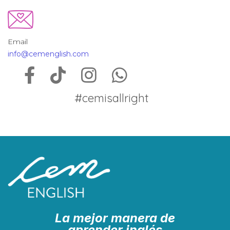
Email
info@cemenglish.com
#cemisallright
La mejor manera de
aprender inglés