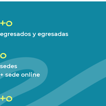
0
egresados y egresadas
0
sedes
+ sede online
0