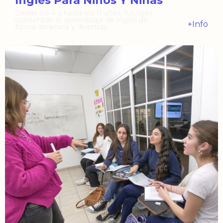
Inglés Para Niños Y Niñas
Desde los 4 y hasta los 11 años, tus hijos
comienzan el aprendizaje de inglés de
+Info
forma dinámica y divertida.