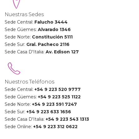
Nuestras Sedes
Sede Central:
Falucho 3444
Sede Güemes:
Alvarado 1346
Sede Norte:
Constitución 5111
Sede Sur:
Gral. Pacheco 2116
Sede Casa D'Italia:
Av. Edison 127
Nuestros Teléfonos
Sede Central:
+54 9
223 520 9777
Sede Güemes:
+54 9
223 525 1122
Sede Norte:
+54 9
223 591 7247
Sede Sur:
+54 9
223 633 1656
Sede Casa D'Italia:
+54 9 223 543 1313
Sede Online:
+54 9
223 312 0622