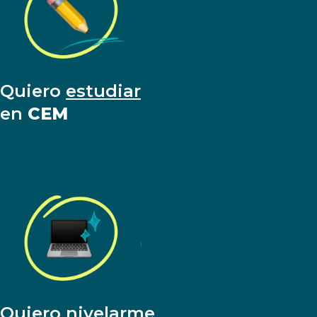
Quiero
estudiar
en
CEM
Quiero
nivelarme