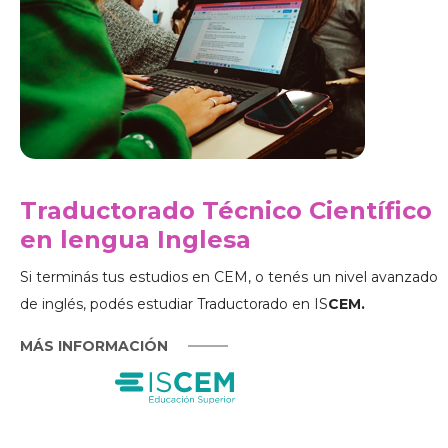
Traductorado Técnico Científico
en lengua Inglesa
Si terminás tus estudios en CEM, o tenés un nivel avanzado
de inglés, podés estudiar Traductorado en IS
CEM.
MÁS INFORMACIÓN