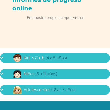
online
En nuestro propio campus virtual
Kid´s Club
(4 a 5 años)
Niños
(6 a 11 años)
Adolescentes
(12 a 17 años)