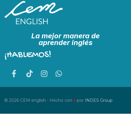
La mejor manera de
aprender inglés
¡HABLEMOS!
© 2026 CEM english - Hecho con
♥
por
INDES Group